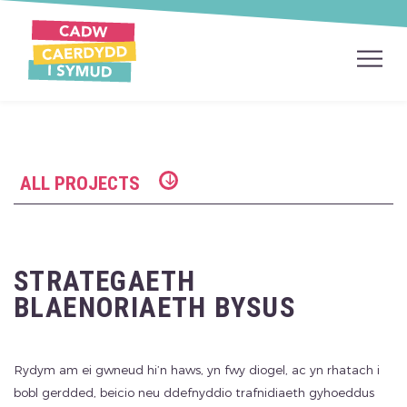
ALL PROJECTS
STRATEGAETH
BLAENORIAETH BYSUS
​​​​​​​​Rydym am ei gwneud hi’n haws, yn fwy diogel, ac yn rhatach i
bobl gerdded, beicio neu ddefnyddio trafnidiaeth gyhoeddus