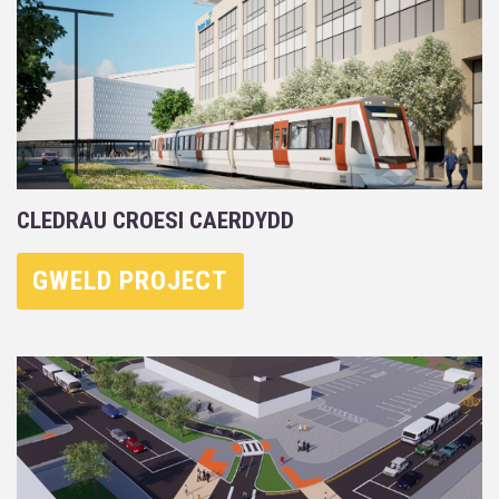
CLEDRAU CROESI CAERDYDD
GWELD PROJECT