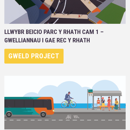
LLWYBR BEICIO PARC Y RHATH CAM 1 –
GWELLIANNAU I GAE REC Y RHATH
GWELD PROJECT